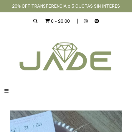
20% OFF TRANSFERENCIA o 3 CUOTAS SIN INTERES
0
-
$0,00