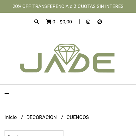
20% OFF TRANSFERENCIA o 3 CUOTAS SIN INTERES
0
-
$0,00
Inicio
DECORACION
CUENCOS